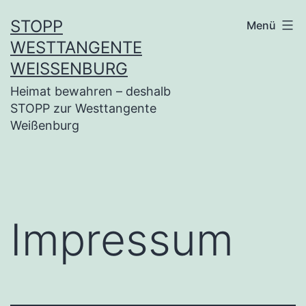
Zum
STOPP
Menü
Inhalt
WESTTANGENTE
springen
WEISSENBURG
Heimat bewahren – deshalb
STOPP zur Westtangente
Weißenburg
Impressum